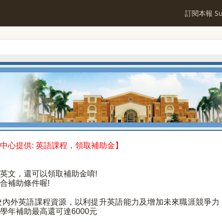
訂閱本報 Sub
中心提供: 英語課程，領取補助金】
英文，還可以領取補助金唷!
合補助條件喔!
校內外英語課程資源，以利提升英語能力及增加未來職涯競爭力
學年補助最高還可達6000元