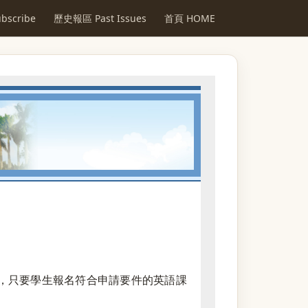
scribe
歷史報區 Past Issues
首頁 HOME
，只要學生報名符合申請要件的英語課