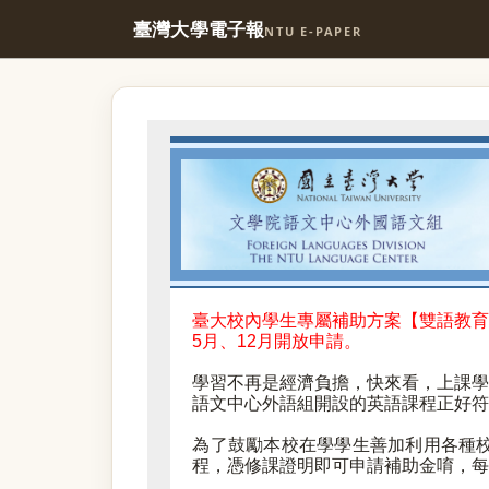
臺灣大學電子報
NTU E-PAPER
臺大校內學生專屬補助方案【雙語教育
5月、12月開放申請。
學習不再是經濟負擔，快來看，上課學
語文中心外語組開設的英語課程正好符
為了鼓勵本校在學學生善加利用各種
程，憑修課證明即可申請補助金唷，每