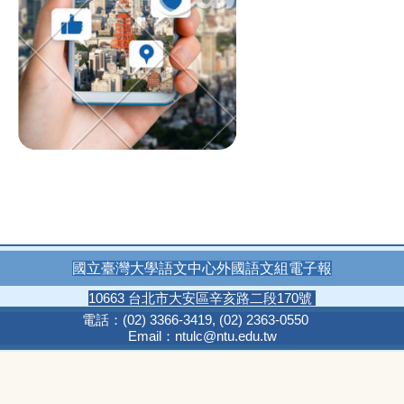
國立臺灣大學語文中心外國語文組電子報
10663 台北市大安區辛亥路二段170號
電話：
(02) 3366-3419
,
(02) 2363-0550
Email：
ntulc@ntu.edu.tw