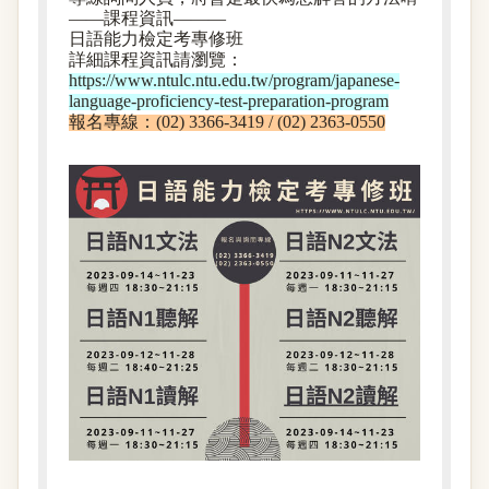
——課程資訊———
日語能力檢定考專修班
詳細課程資訊請瀏覽：
https://www.ntulc.ntu.edu.tw/program/japanese-
language-proficiency-test-preparation-program
報名專線：(02) 3366-3419 / (02) 2363-0550