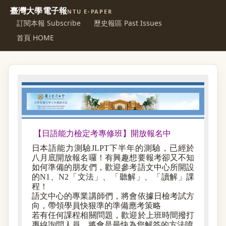
臺灣大學電子報
NTU E-PAPER
訂閱本報 Subscribe
歷史報區 Past Issues
首頁 HOME
【日語能力檢定考專修班】開放報名中
日本語能力測驗JLPT下半年的測驗，已經於
八月底開放報名囉！有興趣想要報考卻又不知
如何準備的朋友們，歡迎參考語文中心所開設
的N1、N2「文法」、「聽解」、「讀解」課
程！
語文中心的專業講師們，將會依據日檢考試方
向，帶領學員快狠準的準備應考策略
若有任何課程相關問題，歡迎於上班時間撥打
專線詢問人員，將會是最快為您解答的方法唷