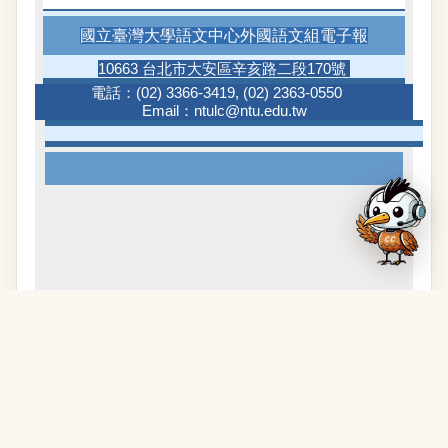
國立臺灣大學語文中心外國語文組電子報
10663 台北市大安區辛亥路二段170號
電話：
(02) 3366-3419
,
(02) 2363-0550
Email：
ntulc@ntu.edu.tw