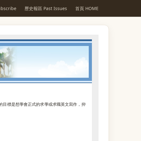
scribe
歷史報區 Past Issues
首頁 HOME
論你的目標是想學會正式的求學或求職英文寫作，抑