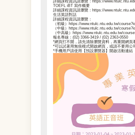
詳細課程資訊請瀏覽：https://www.ntulc.ntu.edu.
TOEFL iBT 寫作概要
詳細課程資訊請瀏覽：https://www.ntulc.ntu.edu.
生活英語對話
詳細課程資訊請瀏覽：
（初級）https://www.ntulc.ntu.edu.tw/course?i
（中級）https://www.ntulc.ntu.edu.tw/course?i
（中高級）https://www.ntulc.ntu.edu.tw/course
報名專線：(02) 3366-3419 / (02) 2363-0550
*網頁打不開，請先清除瀏覽資料，再重開網頁
*可以試著用無痕模式開啟網頁，或請不要用公
*手機用戶請使用【預設瀏覽器】開啟活動連結