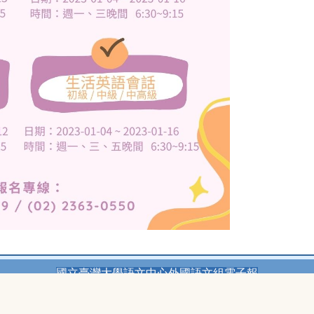
國立臺灣大學語文中心外國語文組電子報
10663 台北市大安區辛亥路二段170號
電話：
(02) 3366-3419
,
(02) 2363-0550