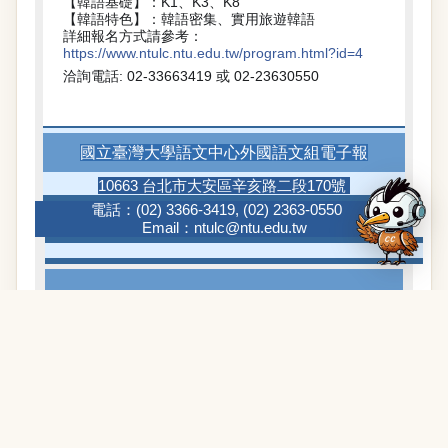
【韓語基礎】：K1、K3、K8
【韓語特色】：韓語密集、實用旅遊韓語
詳細報名方式請參考：
https://www.ntulc.ntu.edu.tw/program.html?id=4
洽詢電話: 02-33663419 或 02-23630550
國立臺灣大學語文中心外國語文組電子報
10663 台北市大安區辛亥路二段170號
電話：
(02) 3366-3419
,
(02) 2363-0550
Email：
ntulc@ntu.edu.tw