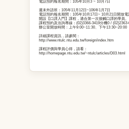
電話預約報名期間：105年10月3 ~ 10月7日
週末外語班：105年11月12日~106年1月7日
電話預約報名期間：105年10月17日~ 10月21日開放
開設【口譯入門】課程，適合第一次接觸口譯的學員。
課程預約及洽詢專線：(02)3366-3419分機0 / (02)2363
辦公室開放時間：上午9:00~11:30、下午13:30~20:00
詳細課程資訊，請參閱：
http://www.ntulc.ntu.edu.tw/foreign/index.htm
課程評價與學員心得，請看：
http://homepage.ntu.edu.tw/~ntulc/articles/D03.html