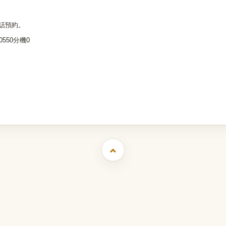
電話預約。
-0550分機0