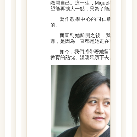
敞開自己。這一生，Miguel都在努力
望能再擴大一點，只為了能裝進更多人
寫作教學中心的同仁將會記得 Mig
的。
而直到她離開之後，我們才明白，
難，是因為一直都是她走在前面。
如今，我們將帶著她留下的信念，
教育的熱忱、溫暖延續下去。