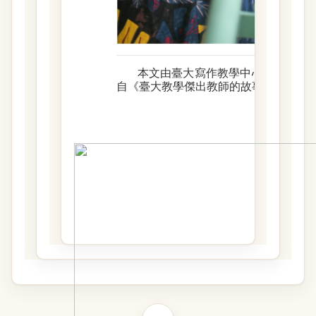
本文由臺大寫作教學中心同仁共同
自《臺大教學傑出教師的故事》及寫作
臺灣大學寫作教學中心以提升本校研究生的學術寫作能力
國立臺灣大學寫作教學