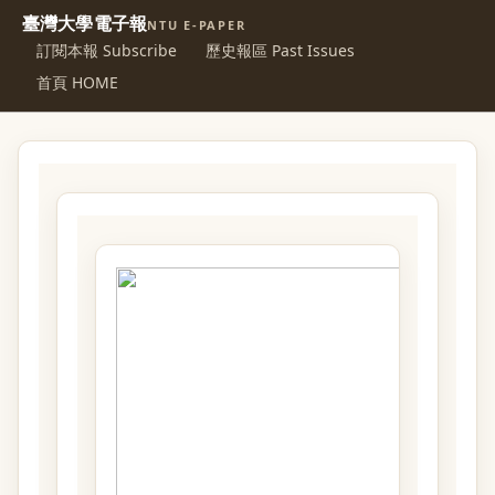
臺灣大學電子報
NTU E-PAPER
訂閱本報 Subscribe
歷史報區 Past Issues
首頁 HOME