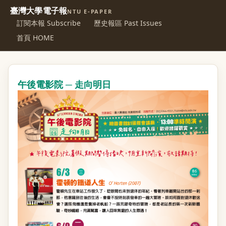
臺灣大學電子報
NTU E-PAPER
訂閱本報 Subscribe
歷史報區 Past Issues
首頁 HOME
午後電影院 ─ 走向明日