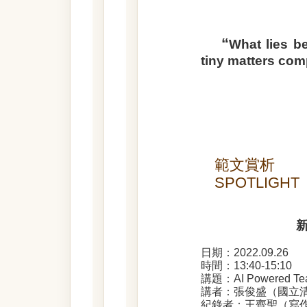
“
What lies b
tiny matters comp
範文賞析
SPOTLIGHT
日期：2022.09.26
時間：13:40-15:10
講題：AI Powered
講者：張俊盛（國立
紀錄者：王齊聖（寫