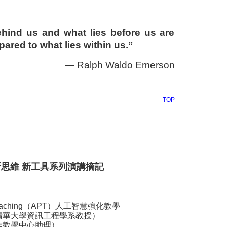
ehind us and what lies before us are
ared to what lies within us.”
— Ralph Waldo Emerson
TOP
新思維 新工具系列演講摘記
 Teaching（APT）人工智慧強化教學
清華大學資訊工程學系教授）
作教學中心助理）