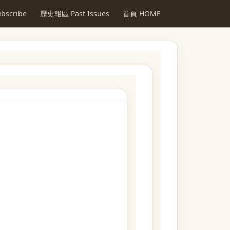
scribe
歷史報區 Past Issues
首頁 HOME