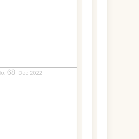
68
No.
Dec 2022