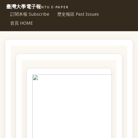
臺灣大學電子報
NTU E-PAPER
訂閱本報 Subscribe
歷史報區 Past Issues
首頁 HOME