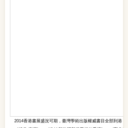
2014香港書展盛況可期，臺灣學術出版權威書目全部到港