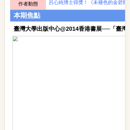
呂心純博士得獎！《未褪色的金碧輝
作者動態
本期焦點
臺灣大學出版中心@2014香港書展──「臺