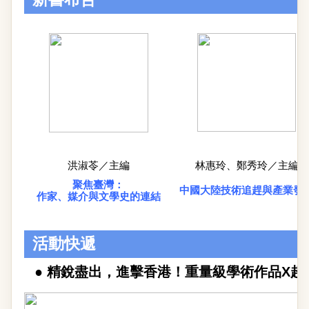
洪淑苓／主編
林惠玲、鄭秀玲／主編
聚焦臺灣：
中國大陸技術追趕與產業發
作家、媒介與文學史的連結
活動快遞
●
精銳盡出，進擊香港！重量級學術作品X超值多