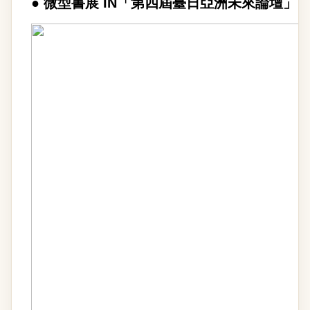
●
微型書展 IN「第四屆臺日亞洲未來論壇」