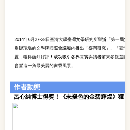
2014年6月27-28日臺灣大學臺灣文學研究所舉辦「第
舉辦現場的文學院國際會議廳內推出「臺灣研究」、「臺灣
置，獲得熱烈好評！成功吸引各界貴賓與讀者前來參觀選購
會營造一角最美麗的書香風景。
作者動態
呂心純博士得獎！《未褪色的金碧輝煌》獲「