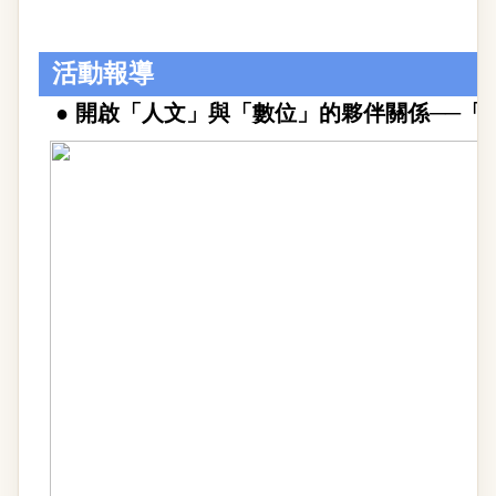
活動報導
●
開啟「人文」與「數位」的夥伴關係──「