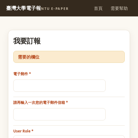
臺灣大學電子報
首頁
需要幫助
NTU E-PAPER
我要訂報
需要的欄位
電子郵件
請再輸入一次您的電子郵件信箱
User Role