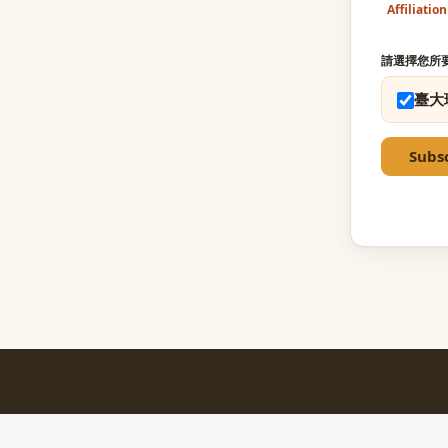
Affiliation
請選擇您所
臺大