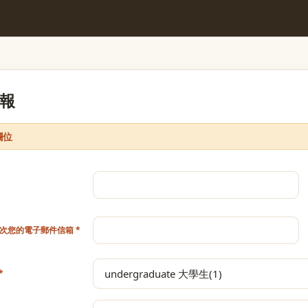
報
欄位
次您的電子郵件信箱