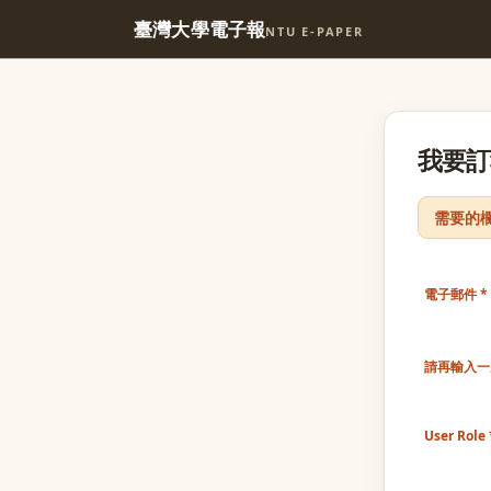
臺灣大學電子報
NTU E-PAPER
我要訂
需要的
電子郵件
請再輸入一
User Role