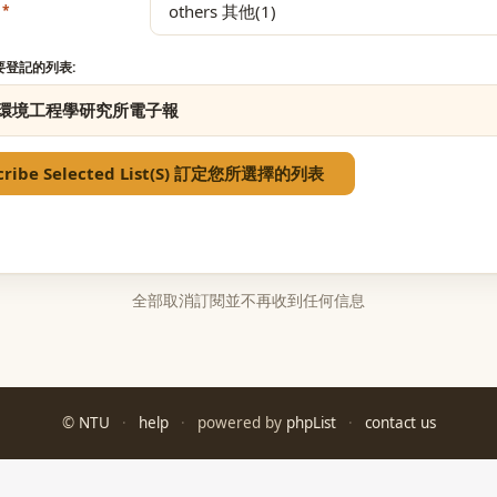
要登記的列表:
環境工程學研究所電子報
全部取消訂閱並不再收到任何信息
©
NTU
·
help
·
powered by
phpList
·
contact us